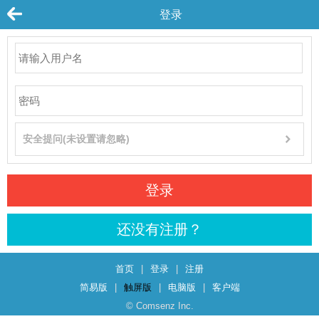
登录
安全提问(未设置请忽略)
登录
还没有注册？
首页
|
登录
|
注册
简易版
|
触屏版
|
电脑版
|
客户端
© Comsenz Inc.