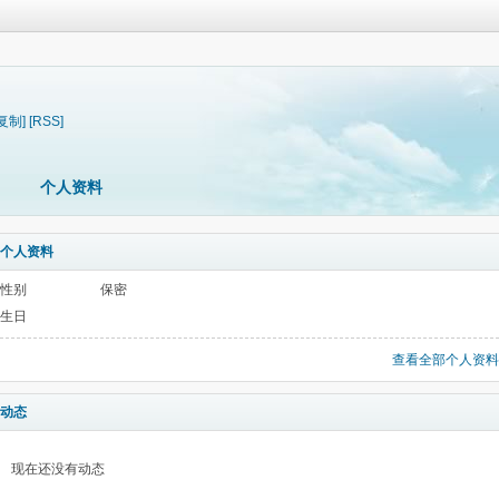
[复制]
[RSS]
个人资料
个人资料
性别
保密
生日
查看全部个人资料
动态
现在还没有动态