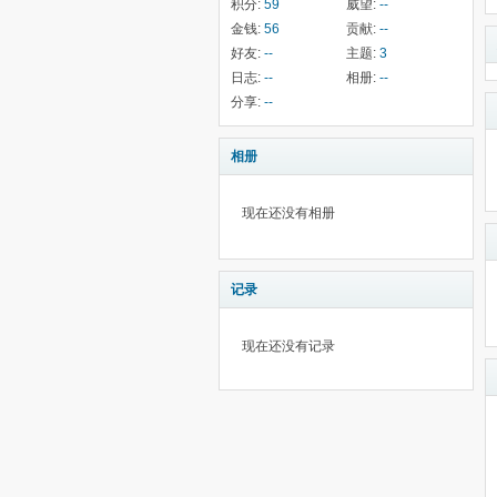
积分:
59
威望:
--
金钱:
56
贡献:
--
好友:
--
主题:
3
日志:
--
相册:
--
分享:
--
相册
现在还没有相册
记录
现在还没有记录