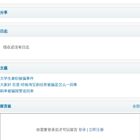
分享
日志
现在还没有日志
主题
大学生兼职被骗事件
大家好 百度-经验淘宝刷信誉被骗是怎么一回事
刷单被骗报警追回来
留言板
全部
你需要登录后才可以留言
登录
|
立即注册