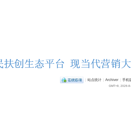
|
站点统计
|
Archiver
|
手机
GMT+8, 2026-8-