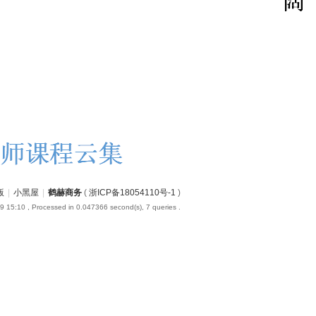
版
|
小黑屋
|
鹤赫商务
(
浙ICP备18054110号-1
)
9 15:10
, Processed in 0.047366 second(s), 7 queries .