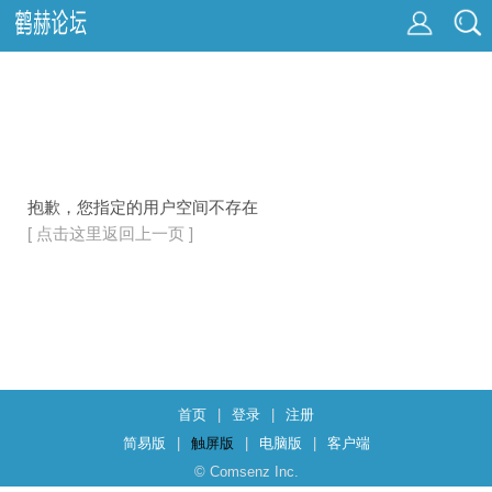
抱歉，您指定的用户空间不存在
[ 点击这里返回上一页 ]
首页
|
登录
|
注册
简易版
|
触屏版
|
电脑版
|
客户端
© Comsenz Inc.