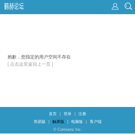
抱歉，您指定的用户空间不存在
[ 点击这里返回上一页 ]
首页
|
登录
|
注册
简易版
|
触屏版
|
电脑版
|
客户端
© Comsenz Inc.