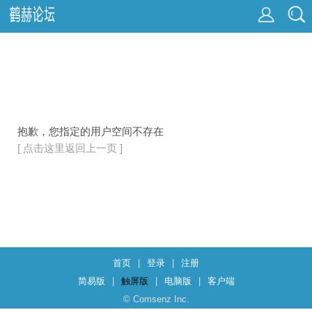
抱歉，您指定的用户空间不存在
[ 点击这里返回上一页 ]
首页
|
登录
|
注册
简易版
|
触屏版
|
电脑版
|
客户端
© Comsenz Inc.