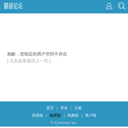
抱歉，您指定的用户空间不存在
[ 点击这里返回上一页 ]
首页
|
登录
|
注册
简易版
|
触屏版
|
电脑版
|
客户端
© Comsenz Inc.