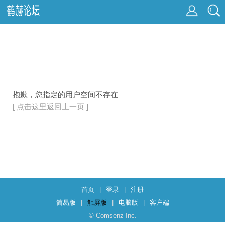
抱歉，您指定的用户空间不存在
[ 点击这里返回上一页 ]
首页
|
登录
|
注册
简易版
|
触屏版
|
电脑版
|
客户端
© Comsenz Inc.