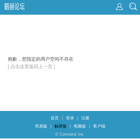
抱歉，您指定的用户空间不存在
[ 点击这里返回上一页 ]
首页
|
登录
|
注册
简易版
|
触屏版
|
电脑版
|
客户端
© Comsenz Inc.