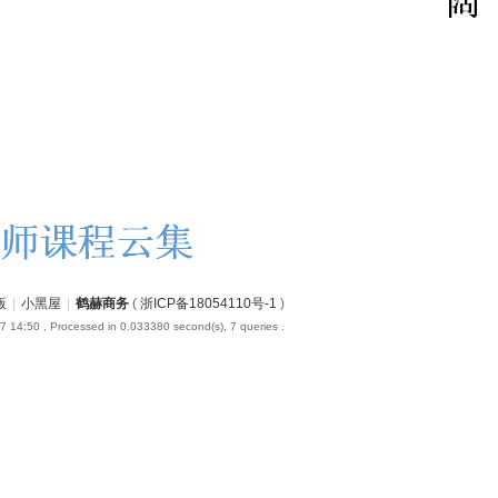
版
|
小黑屋
|
鹤赫商务
(
浙ICP备18054110号-1
)
7 14:50
, Processed in 0.033380 second(s), 7 queries .