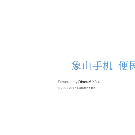
Powered by
Discuz!
X3.4
© 2001-2017
Comsenz Inc.