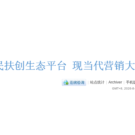
|
站点统计
|
Archiver
|
手机
GMT+8, 2026-8-