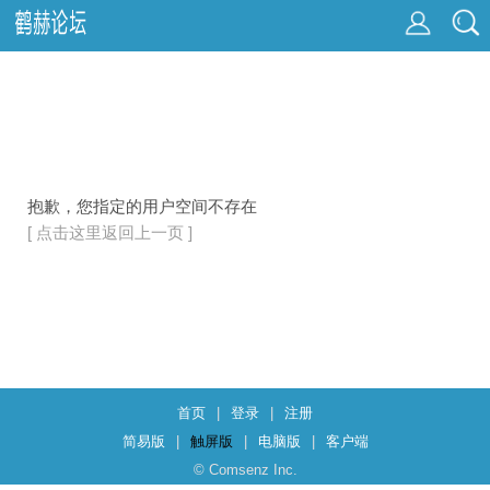
抱歉，您指定的用户空间不存在
[ 点击这里返回上一页 ]
首页
|
登录
|
注册
简易版
|
触屏版
|
电脑版
|
客户端
© Comsenz Inc.