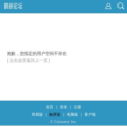
抱歉，您指定的用户空间不存在
[ 点击这里返回上一页 ]
首页
|
登录
|
注册
简易版
|
触屏版
|
电脑版
|
客户端
© Comsenz Inc.