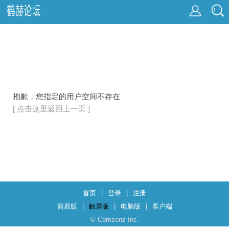
抱歉，您指定的用户空间不存在
[ 点击这里返回上一页 ]
首页
|
登录
|
注册
简易版
|
触屏版
|
电脑版
|
客户端
© Comsenz Inc.