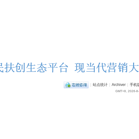
|
站点统计
|
Archiver
|
手机
GMT+8, 2026-8-