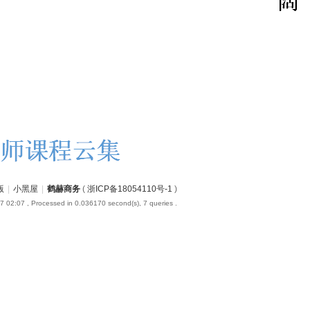
版
|
小黑屋
|
鹤赫商务
(
浙ICP备18054110号-1
)
7 02:07
, Processed in 0.036170 second(s), 7 queries .