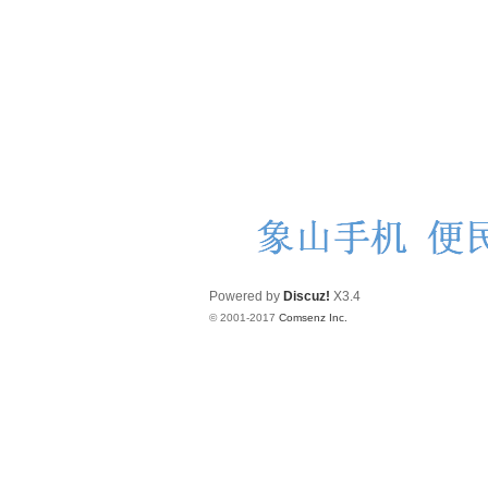
Powered by
Discuz!
X3.4
© 2001-2017
Comsenz Inc.