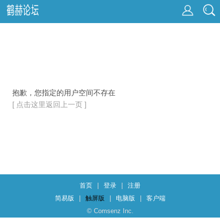
抱歉，您指定的用户空间不存在
[ 点击这里返回上一页 ]
首页
|
登录
|
注册
简易版
|
触屏版
|
电脑版
|
客户端
© Comsenz Inc.