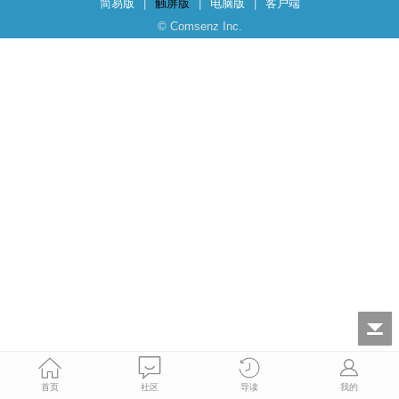
简易版
|
触屏版
|
电脑版
|
客户端
© Comsenz Inc.
首页
社区
导读
我的