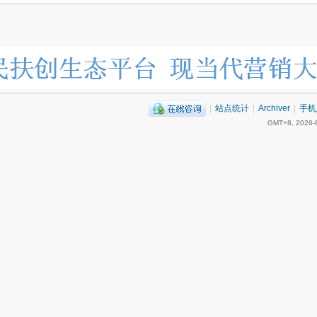
|
站点统计
|
Archiver
|
手机
GMT+8, 2026-8