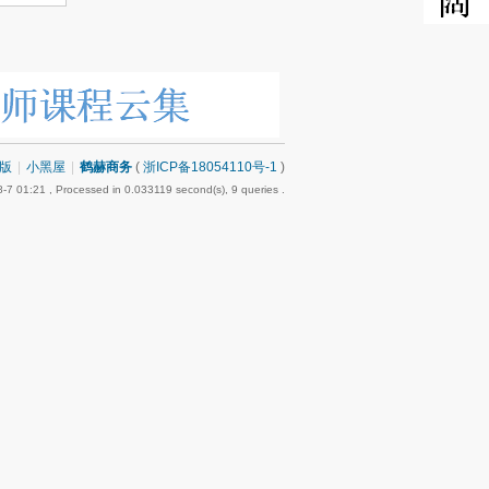
版
|
小黑屋
|
鹤赫商务
(
浙ICP备18054110号-1
)
-7 01:21
, Processed in 0.033119 second(s), 9 queries .