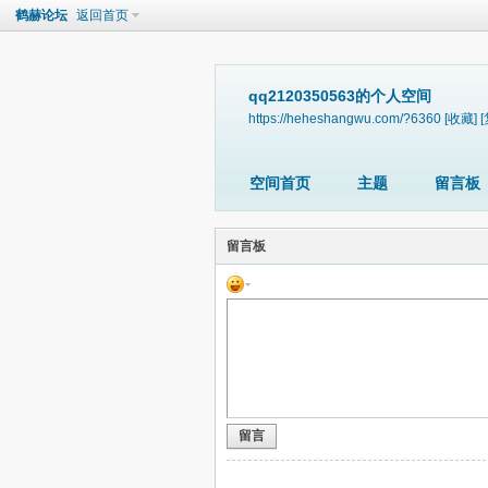
鹤赫论坛
返回首页
qq2120350563的个人空间
https://heheshangwu.com/?6360
[收藏]
空间首页
主题
留言板
留言板
留言