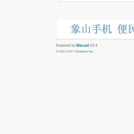
Powered by
Discuz!
X3.4
© 2001-2017
Comsenz Inc.