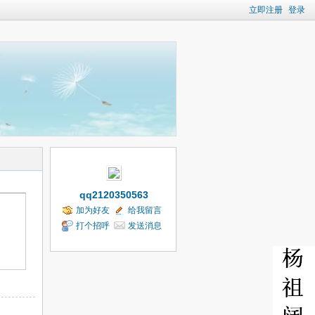
立即注册
登录
qq2120350563
加为好友
给我留言
打个招呼
发送消息