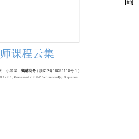
版
|
小黑屋
|
鹤赫商务
(
浙ICP备18054110号-1
)
8 19:07
, Processed in 0.041576 second(s), 9 queries .