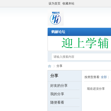
设为首页
收藏本站
鹤赫论坛
分享
分享
按类型查看:
全部
|
好友的分享
鹤
›
现在还没分享
我的分享
随便看看