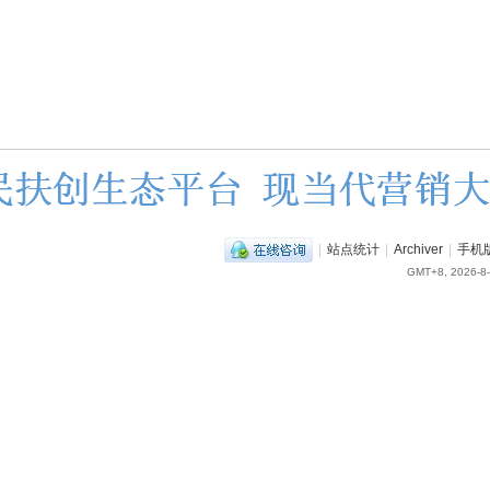
|
站点统计
|
Archiver
|
手机
GMT+8, 2026-8-