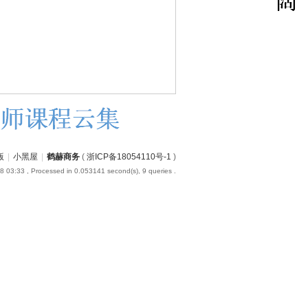
版
|
小黑屋
|
鹤赫商务
(
浙ICP备18054110号-1
)
8 03:33
, Processed in 0.053141 second(s), 9 queries .