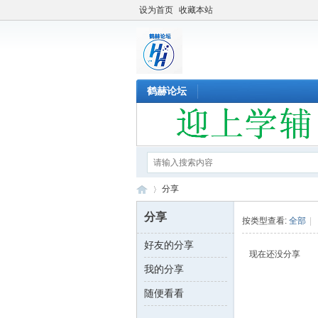
设为首页
收藏本站
鹤赫论坛
分享
分享
按类型查看:
全部
|
好友的分享
鹤
›
现在还没分享
我的分享
随便看看