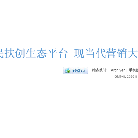
|
站点统计
|
Archiver
|
手机
GMT+8, 2026-8-