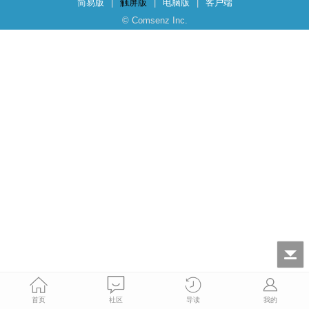
简易版
|
触屏版
|
电脑版
|
客户端
© Comsenz Inc.
首页
社区
导读
我的