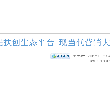
|
站点统计
|
Archiver
|
手机
GMT+8, 2026-8-7