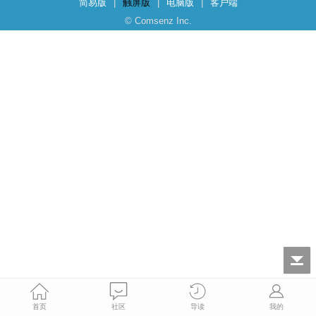
简易版
|
触屏版
|
电脑版
|
客户端
© Comsenz Inc.
首页
社区
导读
我的