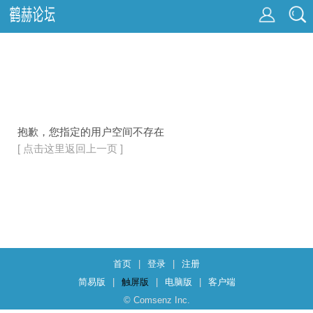
抱歉，您指定的用户空间不存在
[ 点击这里返回上一页 ]
首页
|
登录
|
注册
简易版
|
触屏版
|
电脑版
|
客户端
© Comsenz Inc.