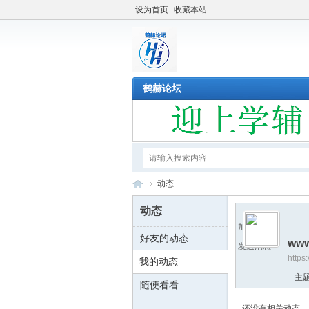
设为首页
收藏本站
鹤赫论坛
动态
动态
加为好友
好友的动态
ww
鹤
›
发送消息
https
我的动态
主
随便看看
还没有相关动态