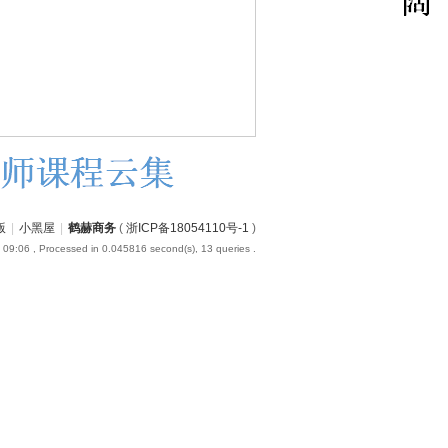
版
|
小黑屋
|
鹤赫商务
(
浙ICP备18054110号-1
)
 09:06
, Processed in 0.045816 second(s), 13 queries .