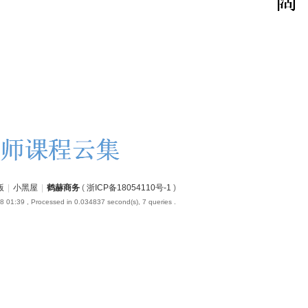
版
|
小黑屋
|
鹤赫商务
(
浙ICP备18054110号-1
)
8 01:39
, Processed in 0.034837 second(s), 7 queries .