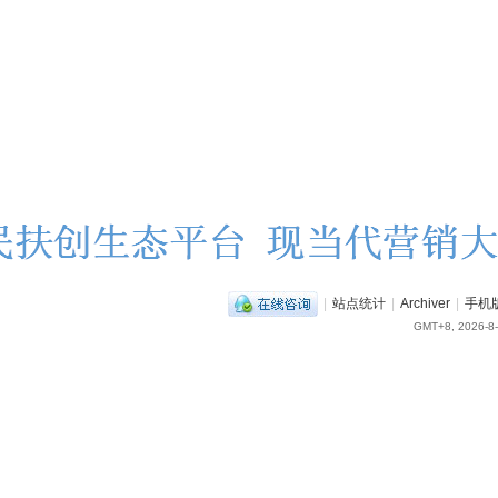
|
站点统计
|
Archiver
|
手机
GMT+8, 2026-8-