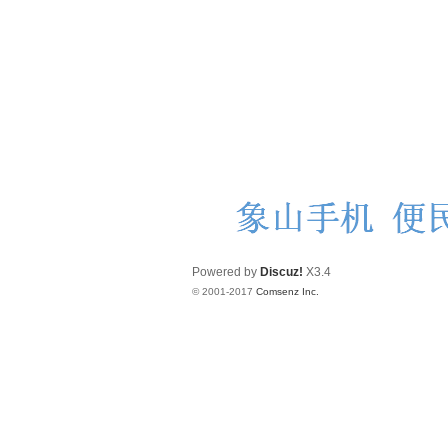
Powered by
Discuz!
X3.4
© 2001-2017
Comsenz Inc.