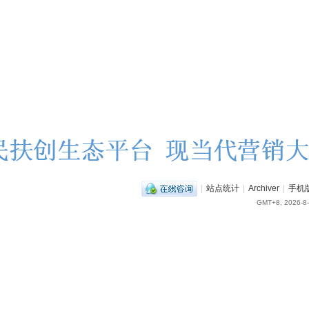
|
站点统计
|
Archiver
|
手机
GMT+8, 2026-8-