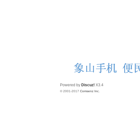
Powered by
Discuz!
X3.4
© 2001-2017
Comsenz Inc.