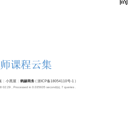
版
|
小黑屋
|
鹤赫商务
(
浙ICP备18054110号-1
)
8 02:29
, Processed in 0.035635 second(s), 7 queries .