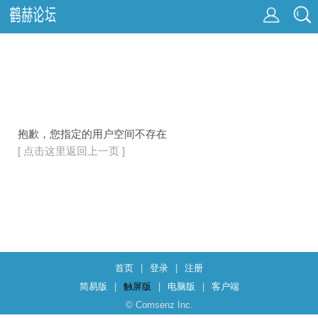
抱歉，您指定的用户空间不存在
[ 点击这里返回上一页 ]
首页
|
登录
|
注册
简易版
|
触屏版
|
电脑版
|
客户端
© Comsenz Inc.