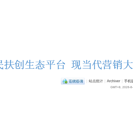
|
站点统计
|
Archiver
|
手机
GMT+8, 2026-8-