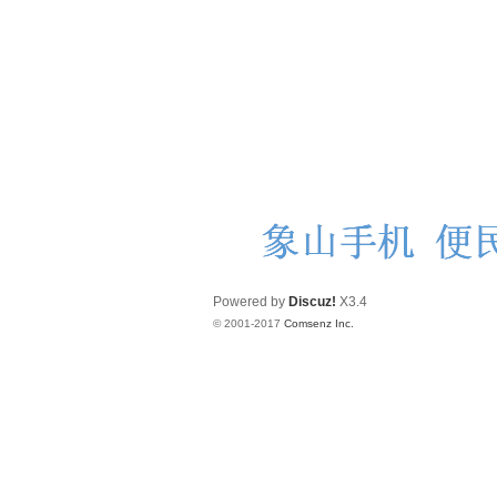
Powered by
Discuz!
X3.4
© 2001-2017
Comsenz Inc.