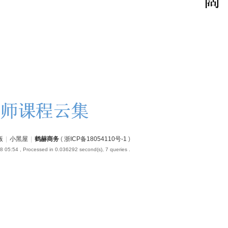
版
|
小黑屋
|
鹤赫商务
(
浙ICP备18054110号-1
)
8 05:54
, Processed in 0.036292 second(s), 7 queries .