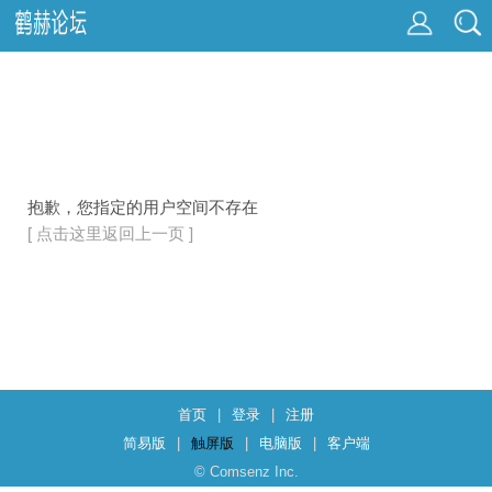
抱歉，您指定的用户空间不存在
[ 点击这里返回上一页 ]
首页
|
登录
|
注册
简易版
|
触屏版
|
电脑版
|
客户端
© Comsenz Inc.