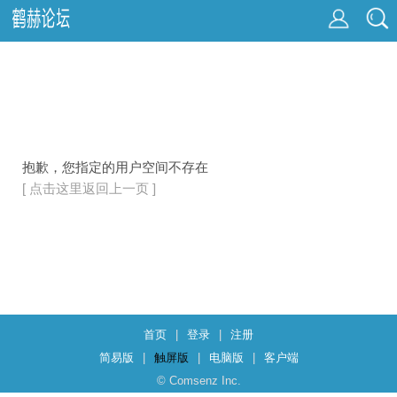
抱歉，您指定的用户空间不存在
[ 点击这里返回上一页 ]
首页
|
登录
|
注册
简易版
|
触屏版
|
电脑版
|
客户端
© Comsenz Inc.