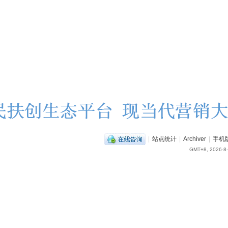
|
站点统计
|
Archiver
|
手机
GMT+8, 2026-8-