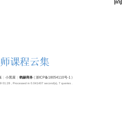
版
|
小黑屋
|
鹤赫商务
(
浙ICP备18054110号-1
)
9 01:28
, Processed in 0.041407 second(s), 7 queries .