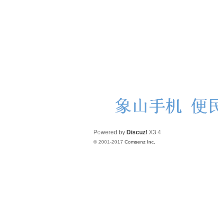
Powered by
Discuz!
X3.4
© 2001-2017
Comsenz Inc.