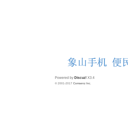
Powered by
Discuz!
X3.4
© 2001-2017
Comsenz Inc.