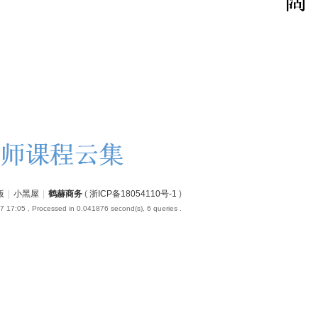
版
|
小黑屋
|
鹤赫商务
(
浙ICP备18054110号-1
)
7 17:05
, Processed in 0.041876 second(s), 6 queries .