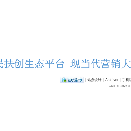
|
站点统计
|
Archiver
|
手机
GMT+8, 2026-8-