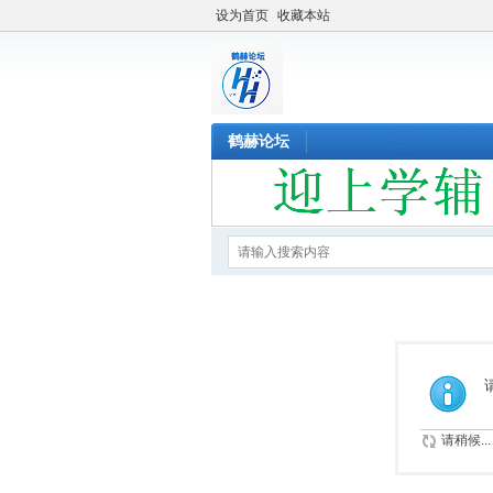
设为首页
收藏本站
鹤赫论坛
请稍候...