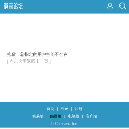
抱歉，您指定的用户空间不存在
[ 点击这里返回上一页 ]
首页
|
登录
|
注册
简易版
|
触屏版
|
电脑版
|
客户端
© Comsenz Inc.