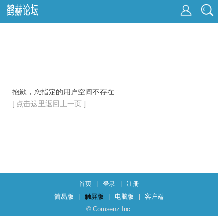
抱歉，您指定的用户空间不存在
[ 点击这里返回上一页 ]
首页
|
登录
|
注册
简易版
|
触屏版
|
电脑版
|
客户端
© Comsenz Inc.