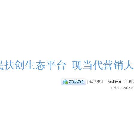
|
站点统计
|
Archiver
|
手机
GMT+8, 2026-8-