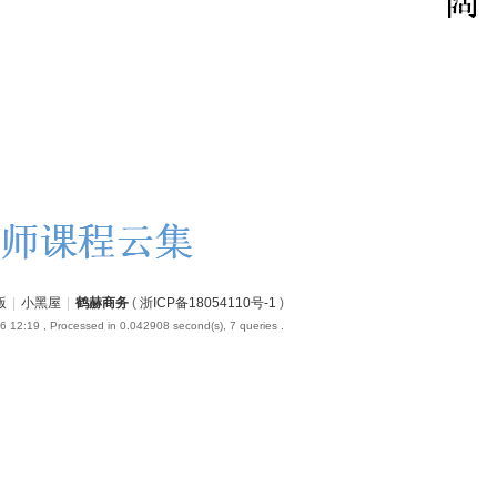
版
|
小黑屋
|
鹤赫商务
(
浙ICP备18054110号-1
)
6 12:19
, Processed in 0.042908 second(s), 7 queries .