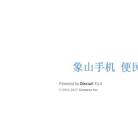
Powered by
Discuz!
X3.4
© 2001-2017
Comsenz Inc.