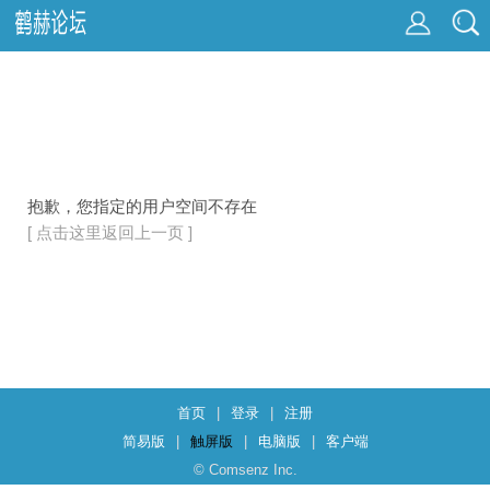
抱歉，您指定的用户空间不存在
[ 点击这里返回上一页 ]
首页
|
登录
|
注册
简易版
|
触屏版
|
电脑版
|
客户端
© Comsenz Inc.