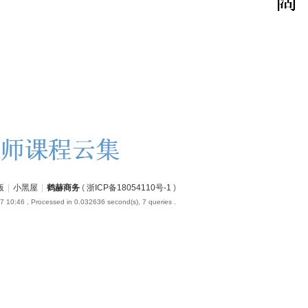
版
|
小黑屋
|
鹤赫商务
(
浙ICP备18054110号-1
)
7 10:46
, Processed in 0.032636 second(s), 7 queries .