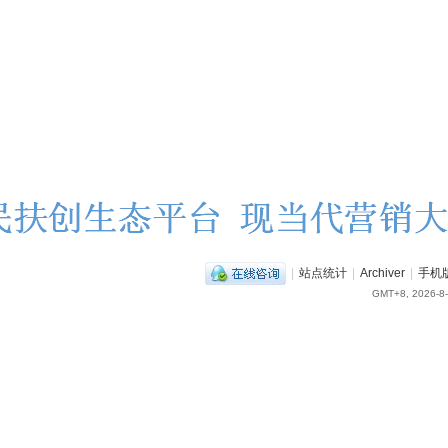
|
站点统计
|
Archiver
|
手机
GMT+8, 2026-8-