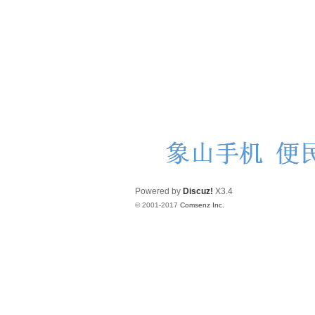
Powered by
Discuz!
X3.4
© 2001-2017
Comsenz Inc.