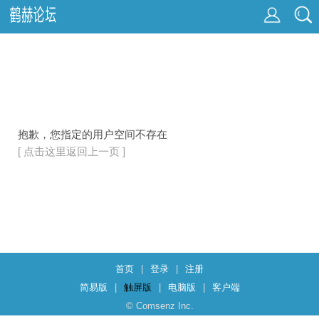
抱歉，您指定的用户空间不存在
[ 点击这里返回上一页 ]
首页
|
登录
|
注册
简易版
|
触屏版
|
电脑版
|
客户端
© Comsenz Inc.