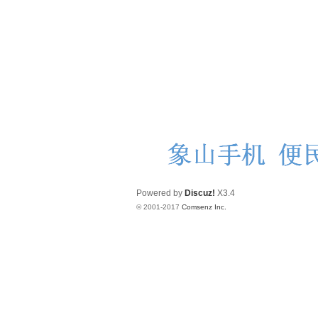
Powered by
Discuz!
X3.4
© 2001-2017
Comsenz Inc.