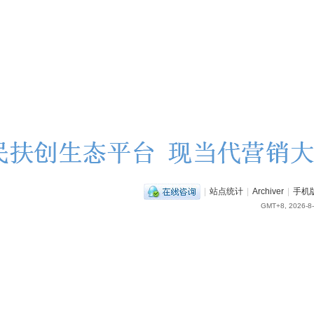
|
站点统计
|
Archiver
|
手机
GMT+8, 2026-8-