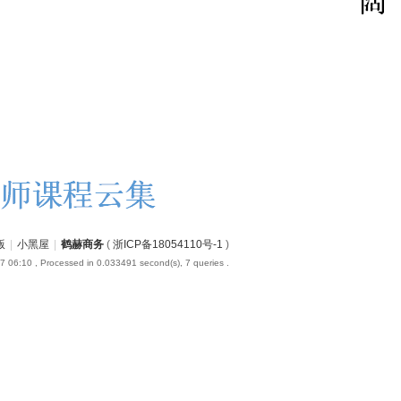
版
|
小黑屋
|
鹤赫商务
(
浙ICP备18054110号-1
)
7 06:10
, Processed in 0.033491 second(s), 7 queries .