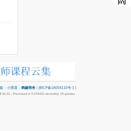
版
|
小黑屋
|
鹤赫商务
(
浙ICP备18054110号-1
)
8 01:32
, Processed in 0.078431 second(s), 16 queries .