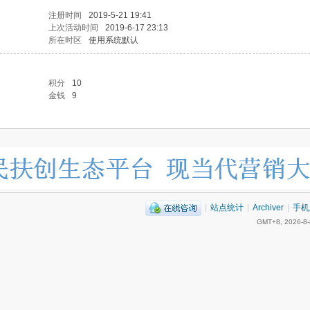
注册时间
2019-5-21 19:41
上次活动时间
2019-6-17 23:13
所在时区
使用系统默认
积分
10
金钱
9
|
站点统计
|
Archiver
|
手机
GMT+8, 2026-8-