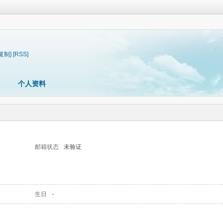
[复制]
[RSS]
个人资料
邮箱状态
未验证
生日
-