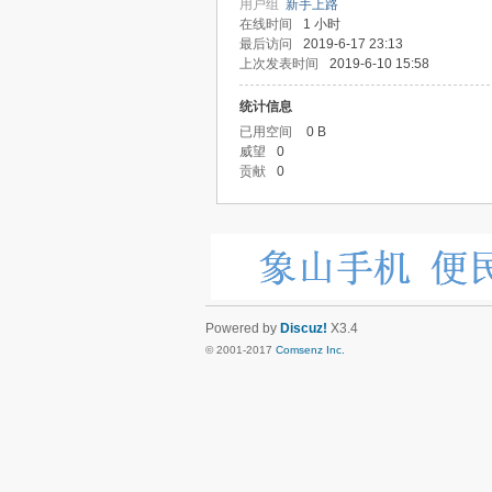
用户组
新手上路
在线时间
1 小时
最后访问
2019-6-17 23:13
上次发表时间
2019-6-10 15:58
统计信息
已用空间
0 B
威望
0
贡献
0
Powered by
Discuz!
X3.4
© 2001-2017
Comsenz Inc.