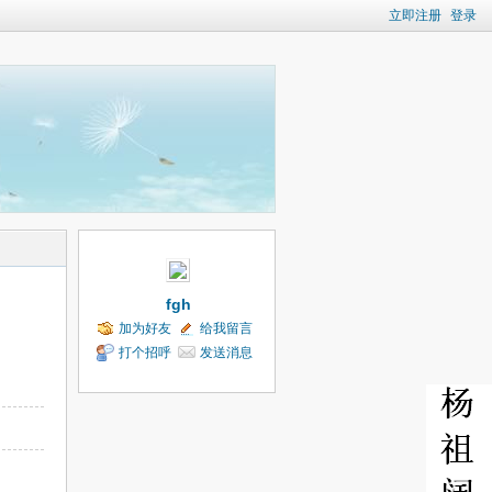
立即注册
登录
fgh
加为好友
给我留言
打个招呼
发送消息