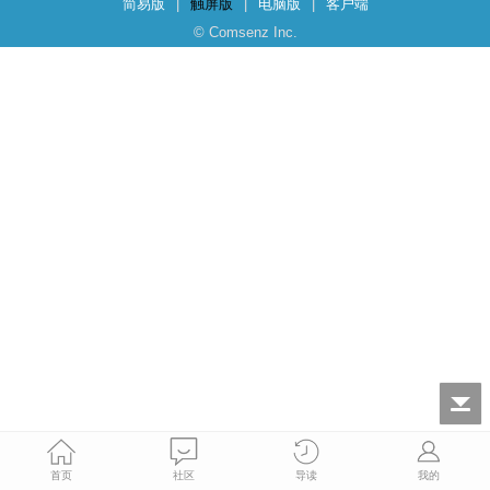
简易版
|
触屏版
|
电脑版
|
客户端
© Comsenz Inc.
首页
社区
导读
我的