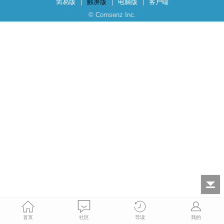
简易版
|
触屏版
|
电脑版
|
客户端
© Comsenz Inc.
首页
社区
导读
我的