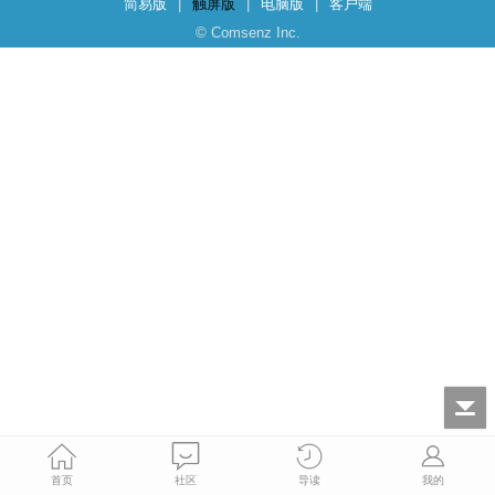
简易版
|
触屏版
|
电脑版
|
客户端
© Comsenz Inc.
首页
社区
导读
我的