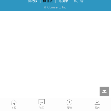
简易版
|
触屏版
|
电脑版
|
客户端
© Comsenz Inc.
首页
社区
导读
我的