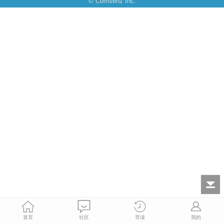
© Comsenz Inc.
首页
社区
导读
我的