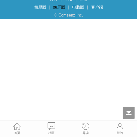
简易版
|
触屏版
|
电脑版
|
客户端
© Comsenz Inc.
首页
社区
导读
我的