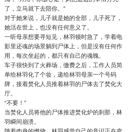
了，立马就下去陪你。”
对于她来说，儿子就是她的全部，儿子死了，
她活在世上，也没有任何意义了。
一听母亲想要寻短见，林羽顿时急了，学着电
影里还魂的场景躺到尸体上，但是没有任何作
用，每次坐起的，都只有自己的魂魄。
车子很快到了火葬场，缴费之后，工作人员简
单给林羽化了个妆，递给林羽母亲一个号码
牌，接着焚化人员推着林羽的尸体去了焚化大
厅。
“不要！”
当焚化人员将他的尸体推进焚化炉的刹那，林
羽瞬间崩溃。
随着肉身的燃烧，林羽感觉自己的意识正在变