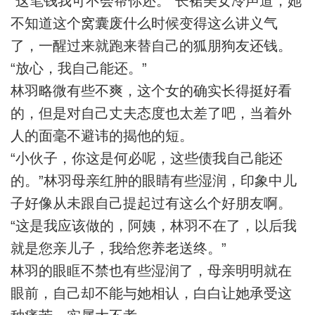
“这笔钱我可不会帮你还。”长裙美女冷声道，她
不知道这个窝囊废什么时候变得这么讲义气
了，一醒过来就跑来替自己的狐朋狗友还钱。
“放心，我自己能还。”
林羽略微有些不爽，这个女的确实长得挺好看
的，但是对自己丈夫态度也太差了吧，当着外
人的面毫不避讳的揭他的短。
“小伙子，你这是何必呢，这些债我自己能还
的。”林羽母亲红肿的眼睛有些湿润，印象中儿
子好像从未跟自己提起过有这么个好朋友啊。
“这是我应该做的，阿姨，林羽不在了，以后我
就是您亲儿子，我给您养老送终。”
林羽的眼眶不禁也有些湿润了，母亲明明就在
眼前，自己却不能与她相认，白白让她承受这