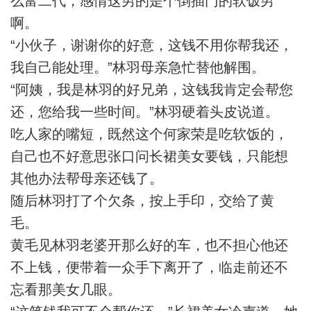
么富二代，感情这男的是个倒插门的软饭男
啊。
“小伙子，谢谢你的好意，这钱不用你帮我还，
我自己能处理。”林羽母亲急忙替他解围。
“阿姨，我是林羽的好兄弟，这钱我肯定会帮您
还，您给我一些时间。”林羽硬着头皮说道。
吃人家的嘴短，既然这个何家荣是吃软饭的，
自己也不好意思张口问长裙美女要钱，只能想
其他办法帮母亲还钱了。
随后林羽打了个欠条，按上手印，交给了黄
毛。
黄毛见林羽老婆开那么好的车，也不担心他还
不上钱，便带着一众手下离开了，临走前还不
忘看那美女几眼。