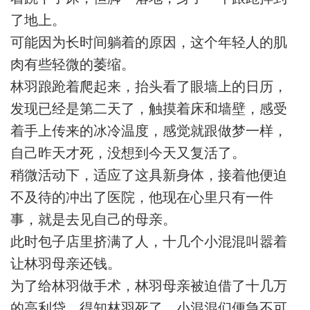
了地上。
可能因为长时间躺着的原因，这个年轻人的肌
肉有些轻微的萎缩。
林羽踉跄着爬起来，抬头看了眼墙上的日历，
发现已经是第二天了，触摸着床和墙壁，感受
着手上传来的冰冷温度，感觉就跟做梦一样，
自己昨天才死，没想到今天又复活了。
稍微活动下，适应了这具新身体，接着他便迫
不及待的冲出了医院，他现在心里只有一件
事，就是去见自己的母亲。
此时包子店里挤满了人，十几个小混混叫嚣着
让林羽母亲还钱。
为了给林羽做手术，林羽母亲被迫借了十几万
的高利贷，得知林羽死了，小混混们便急不可