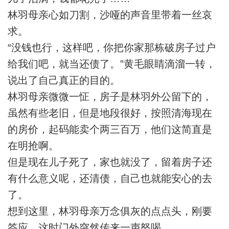
林羽母亲心如刀割，沙哑的声音里带着一丝哀
求。
“没钱也行，这样吧，你把你家那栋破房子过户
给我们吧，就当还债了。”黄毛眼睛滴溜一转，
说出了自己真正的目的。
林羽母亲微微一怔，房子是林羽外公留下的，
虽然有些老旧，但是地段很好，按照清海现在
的房价，起码能卖个两三百万，他们这简直是
在明抢啊。
但是现在儿子死了，家也就没了，留着房子还
有什么意义呢，还清债，自己也就能安心的去
了。
想到这里，林羽母亲万念俱灰的点点头，刚要
答应，这时门外突然传来一声怒喝。