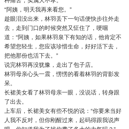
种痛苦，实属大不孝。
“阿姨，明天我再来看您。”
趁眼泪没出来，林羽丢下一句话便快步往外走
去，走到门口的时候突然又怔住了，哽咽
道：“阿姨，如果林羽泉下有知的话，他肯定不
希望您轻生，您应该珍惜生命，好好活下去，
把他那份也活下去。”
说完林羽再没犹豫，走出了包子店。
林羽母亲心头一震，愣愣的看着林羽的背影发
呆。
长裙美女看了林羽母亲一眼，没说话，转身跟
了出去。
上车后，长裙美女有些不悦的说：“你要来当好
人我不反对，但你刚醒过来，起码得跟我说声