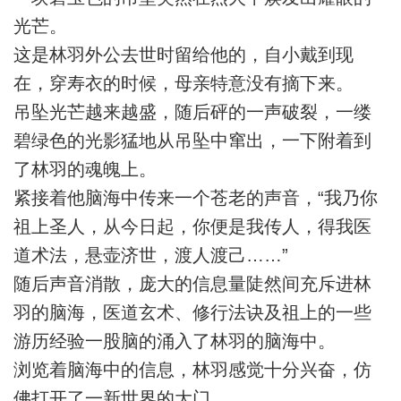
光芒。
这是林羽外公去世时留给他的，自小戴到现
在，穿寿衣的时候，母亲特意没有摘下来。
吊坠光芒越来越盛，随后砰的一声破裂，一缕
碧绿色的光影猛地从吊坠中窜出，一下附着到
了林羽的魂魄上。
紧接着他脑海中传来一个苍老的声音，“我乃你
祖上圣人，从今日起，你便是我传人，得我医
道术法，悬壶济世，渡人渡己……”
随后声音消散，庞大的信息量陡然间充斥进林
羽的脑海，医道玄术、修行法诀及祖上的一些
游历经验一股脑的涌入了林羽的脑海中。
浏览着脑海中的信息，林羽感觉十分兴奋，仿
佛打开了一新世界的大门。