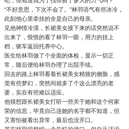
吧，你知道我为了找你费了多大的力气吗？”
“不好意思，下次不会了。”林羽语气有些冰冷，
此刻他心里牵挂的全是自己的母亲。
见他神情冷漠，长裙美女接下来的话突然说不
出来了，恨恨的看了林羽一眼，用力的挂上
档，驱车返回托养中心。
医生给林羽做了个全面的体检，显示一切正
常，随后便给林羽办理了出院手续。
回去的路上林羽看着长裙美女精致的侧脸，感
觉有些梦幻，突然间就多了个这么漂亮的老
婆，实在有些难以适应。
他很想跟长裙美女打听一些关于她和这个何家
荣的信息，毕竟自己连她的名字都不知道，但
又害怕被看出异常，最后也没开口。