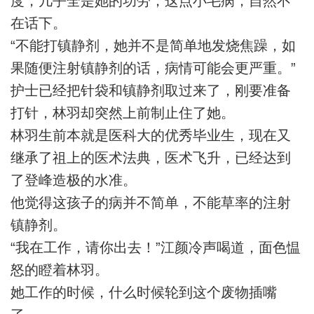
度，几乎全是她的功劳，这点小毛病，自然不
在话下。
“不能打镇静剂，她并不是简单地发烧焦躁，如
果随便注射镇静剂的话，病情可能会更严重。”
护士已经把针袋和镇静剂取过来了，刚要准备
打针，林羽却突然上前制止住了她。
林羽生前本就是医科大的优秀毕业生，现在又
继承了祖上的医术法典，医术飞升，已经达到
了登峰造极的水准。
他觉得这孩子的病并不简单，不能草率的注射
镇静剂。
“我在工作，请你出去！”江颜冷声喝道，面色愠
怒的瞪着林羽。
她工作的时候，什么时候轮到这个废物插嘴