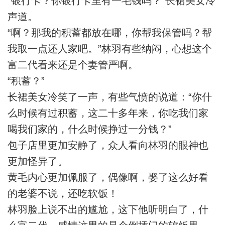
“银行卡？你银行卡里有一毛钱吗？”长裙美女冷
声道。
“啊？那我的积蓄都放在哪，你帮我保管吗？帮
我取一点还人家吧。”林羽有些纳闷，心想这个
富二代看来还是个妻管严啊。
“积蓄？”
长裙美女冷笑了一声，有些气愤的说道：“你什
么时候有过积蓄，这二十多年来，你吃我们家
喝我们家的，什么时候挣过一分钱？”
包子店里更加安静了，众人看向林羽的眼神也
更加怪异了。
黄毛内心更加佩服了，偶像啊，娶了这么好看
的老婆不说，还吃软饭！
林羽脸上说不出的尴尬，这下他听明白了，什