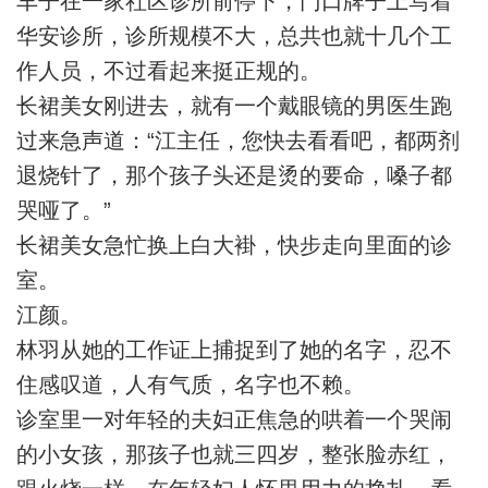
车子在一家社区诊所前停下，门口牌子上写着
华安诊所，诊所规模不大，总共也就十几个工
作人员，不过看起来挺正规的。
长裙美女刚进去，就有一个戴眼镜的男医生跑
过来急声道：“江主任，您快去看看吧，都两剂
退烧针了，那个孩子头还是烫的要命，嗓子都
哭哑了。”
长裙美女急忙换上白大褂，快步走向里面的诊
室。
江颜。
林羽从她的工作证上捕捉到了她的名字，忍不
住感叹道，人有气质，名字也不赖。
诊室里一对年轻的夫妇正焦急的哄着一个哭闹
的小女孩，那孩子也就三四岁，整张脸赤红，