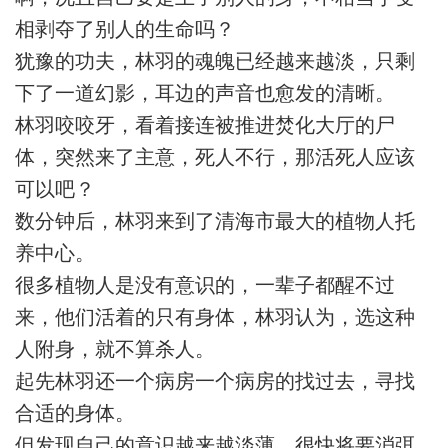
相剥夺了别人的生命吗？
犹豫的功夫，林羽的魂魄已经越来越淡，只剩
下了一道幻影，耳边的声音也愈发的清晰。
林羽咬咬牙，看着接连被推进焚化大厅的尸
体，突然来了主意，死人不行，那活死人应该
可以吧？
数分钟后，林羽来到了清海市最大的植物人托
养中心。
很多植物人是没有意识的，一辈子都醒不过
来，他们活着的只有身体，林羽认为，选这种
人附身，就不算杀人。
起先林羽还一个病房一个病房的找过去，寻找
合适的身体。
但发现自己的意识越来越淡薄，很快将要消弭