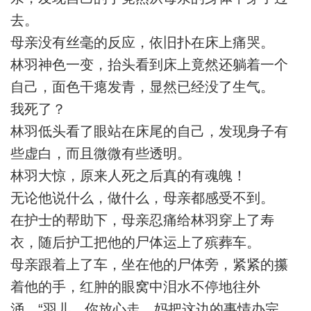
去。
母亲没有丝毫的反应，依旧扑在床上痛哭。
林羽神色一变，抬头看到床上竟然还躺着一个
自己，面色干瘪发青，显然已经没了生气。
我死了？
林羽低头看了眼站在床尾的自己，发现身子有
些虚白，而且微微有些透明。
林羽大惊，原来人死之后真的有魂魄！
无论他说什么，做什么，母亲都感受不到。
在护士的帮助下，母亲忍痛给林羽穿上了寿
衣，随后护工把他的尸体运上了殡葬车。
母亲跟着上了车，坐在他的尸体旁，紧紧的攥
着他的手，红肿的眼窝中泪水不停地往外
涌，“羽儿，你放心走，妈把这边的事情办完