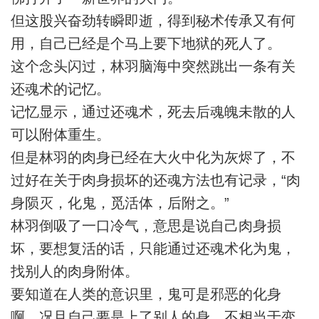
但这股兴奋劲转瞬即逝，得到秘术传承又有何
用，自己已经是个马上要下地狱的死人了。
这个念头闪过，林羽脑海中突然跳出一条有关
还魂术的记忆。
记忆显示，通过还魂术，死去后魂魄未散的人
可以附体重生。
但是林羽的肉身已经在大火中化为灰烬了，不
过好在关于肉身损坏的还魂方法也有记录，“肉
身陨灭，化鬼，觅活体，后附之。”
林羽倒吸了一口冷气，意思是说自己肉身损
坏，要想复活的话，只能通过还魂术化为鬼，
找别人的肉身附体。
要知道在人类的意识里，鬼可是邪恶的化身
啊，况且自己要是上了别人的身，不相当于变