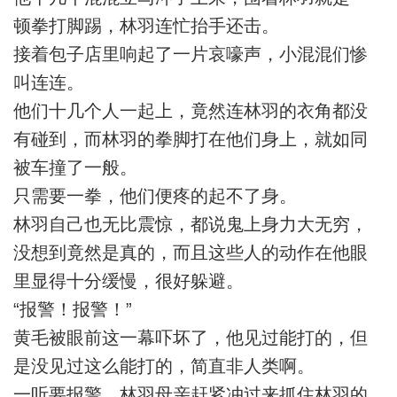
顿拳打脚踢，林羽连忙抬手还击。
接着包子店里响起了一片哀嚎声，小混混们惨
叫连连。
他们十几个人一起上，竟然连林羽的衣角都没
有碰到，而林羽的拳脚打在他们身上，就如同
被车撞了一般。
只需要一拳，他们便疼的起不了身。
林羽自己也无比震惊，都说鬼上身力大无穷，
没想到竟然是真的，而且这些人的动作在他眼
里显得十分缓慢，很好躲避。
“报警！报警！”
黄毛被眼前这一幕吓坏了，他见过能打的，但
是没见过这么能打的，简直非人类啊。
一听要报警，林羽母亲赶紧冲过来抓住林羽的