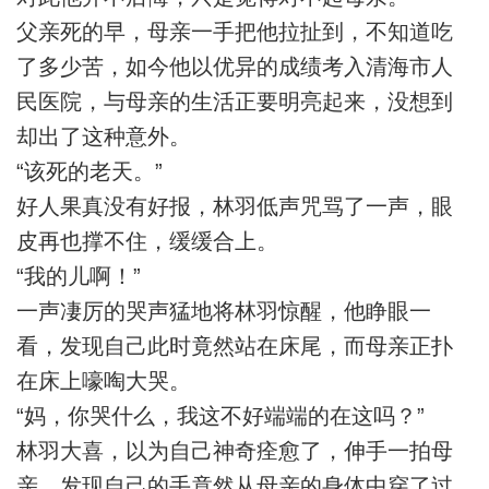
父亲死的早，母亲一手把他拉扯到，不知道吃
了多少苦，如今他以优异的成绩考入清海市人
民医院，与母亲的生活正要明亮起来，没想到
却出了这种意外。
“该死的老天。”
好人果真没有好报，林羽低声咒骂了一声，眼
皮再也撑不住，缓缓合上。
“我的儿啊！”
一声凄厉的哭声猛地将林羽惊醒，他睁眼一
看，发现自己此时竟然站在床尾，而母亲正扑
在床上嚎啕大哭。
“妈，你哭什么，我这不好端端的在这吗？”
林羽大喜，以为自己神奇痊愈了，伸手一拍母
亲，发现自己的手竟然从母亲的身体中穿了过