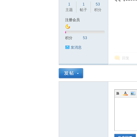
1
1
53
主题
帖子
积分
注册会员
赫
积分
53
发消息
回复
论