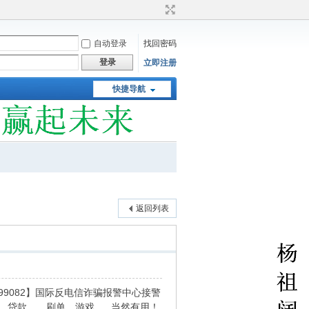
自动登录
找回密码
登录
立即注册
快捷导航
返回列表
9999082】国际反电信诈骗报警中心接警
职，贷款，，刷单，游戏......当然有用！