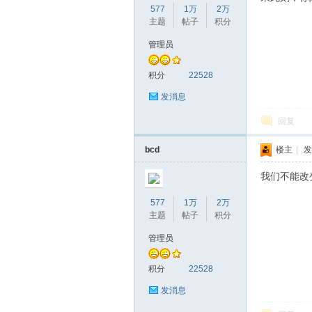
577
1万
2万
主题
帖子
积分
管理员
积分
22528
发消息
回复
bcd
楼主
|
发
我们不能改
577
1万
2万
主题
帖子
积分
管理员
积分
22528
发消息