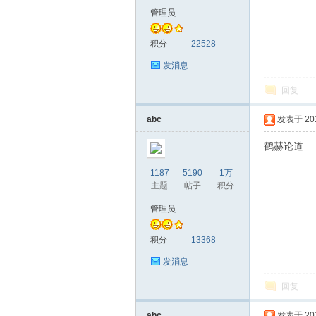
管理员
积分
22528
发消息
回复
abc
发表于 2019
鹤赫论道
1187
5190
1万
主题
帖子
积分
管理员
积分
13368
发消息
回复
abc
发表于 2019