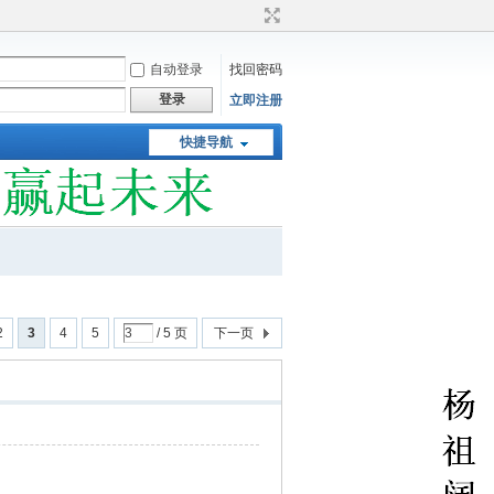
自动登录
找回密码
登录
立即注册
快捷导航
2
3
4
5
/ 5 页
下一页