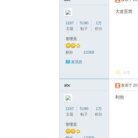
大道至简
1187
5190
1万
主题
帖子
积分
管理员
积分
13368
发消息
回复
abc
发表于 2019
利他
1187
5190
1万
主题
帖子
积分
管理员