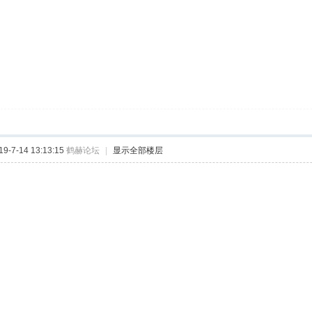
-7-14 13:13:15
鹤赫论坛
|
显示全部楼层