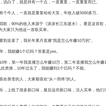
说白了，就是持有一个点，一直重复，一直重复而已。
个牛人，一直就是重复哈哈大笑，年收入破5000多万。
歌，90%的收入来源于《滚滚长江东逝水》。要是这首歌，
为大家只为他这一首歌买单。
割韭菜了，我长年累月直播“我是怎么年赚10万的”。
年，我能赚1个亿吗？答案是yes。
0年，第一年我直播怎么年赚10万，第二年直播我怎么年赚1
。以此类推，10年过去了，我能赚到1个亿吗？不能。
欢善变的人，大家都喜欢“从一而终”的人。
，上线了很多新口味，最后这些新口味，没人买单，他们只