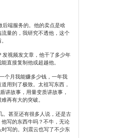
做后端服务的。他的卖点是啥
搞流量的，我研究不透他，这个
盾。
？发视频发文章，他干了多少年
我能直接复制他或超越他。
一个月我能赚多少钱，一年我
道道用到了极致。太祖写东西，
矛盾讲故事，用量变质讲故事，
很难再有大的突破。
几。甚至还有很多人说，还是古
，他写的东西牛吗？不牛，无论
头时写的。刘震云也写了不少东