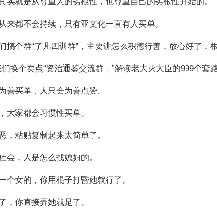
实就是从尊重人的劣根性，也尊重自己的劣根性开始的。
来都不会持续，只有亚文化一直有人买单。
搞个群“了凡四训群”，主要讲怎么积德行善，放心好了，
们换个卖点“资治通鉴交流群，”解读老大灭大臣的999个套
善买单，人只会为善点赞。
大家都会习惯性买单。
，粘贴复制起来太简单了。
会，人是怎么找媳妇的。
个女的，你用棍子打昏她就行了。
，你直接弄她就是了。