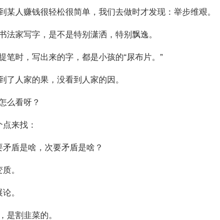
某人赚钱很轻松很简单，我们去做时才发现：举步维艰。
法家写字，是不是特别潇洒，特别飘逸。
笔时，写出来的字，都是小孩的“尿布片。”
了人家的果，没看到人家的因。
怎么看呀？
点来找：
矛盾是啥，次要矛盾是啥？
变质。
展论。
，是割韭菜的。