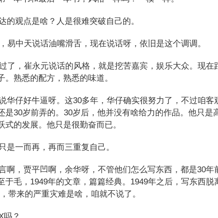
的观点是啥？人是很难突破自己的。
，易中天说话油嘴滑舌，现在说话呀，依旧是这个调调。
过了，崔永元说话的风格，就是挖苦嘉宾，娱乐大众。现在
子。熟悉的配方，熟悉的味道。
华仔好牛逼呀。这30多年，华仔确实很努力了，不过咱客
还是30岁前弄的。30岁后，他并没有啥给力的作品。他只是
跃式的发展。他只是很勤奋而已。
是一而再，再而三重复自己。
啊，贾平凹啊，余华呀，不管他们怎么写东西，都是30年
至于毛，1949年的文章，篇篇经典。1949年之后，写东西脱
子，带来的严重灾难是啥，咱就不说了。
X吗？