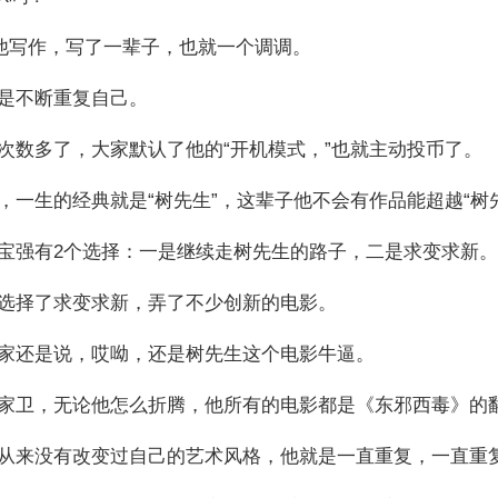
写作，写了一辈子，也就一个调调。
是不断重复自己。
数多了，大家默认了他的“开机模式，”也就主动投币了。
一生的经典就是“树先生”，这辈子他不会有作品能超越“树
强有2个选择：一是继续走树先生的路子，二是求变求新。
择了求变求新，弄了不少创新的电影。
还是说，哎呦，还是树先生这个电影牛逼。
卫，无论他怎么折腾，他所有的电影都是《东邪西毒》的
来没有改变过自己的艺术风格，他就是一直重复，一直重