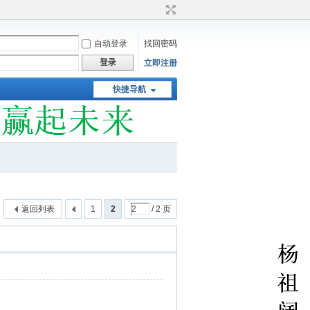
自动登录
找回密码
登录
立即注册
快捷导航
返回列表
1
2
/ 2 页