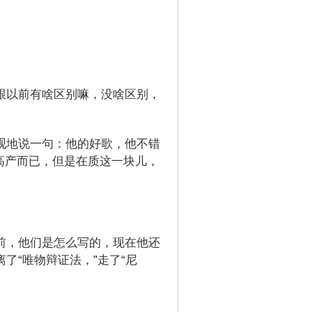
跟以前有啥区别嘛，没啥区别，
观地说一句：他的好歌，他不错
高产而已，但是在质这一块儿，
前，他们是怎么写的，现在他还
离了“唯物辩证法，”走了“尼