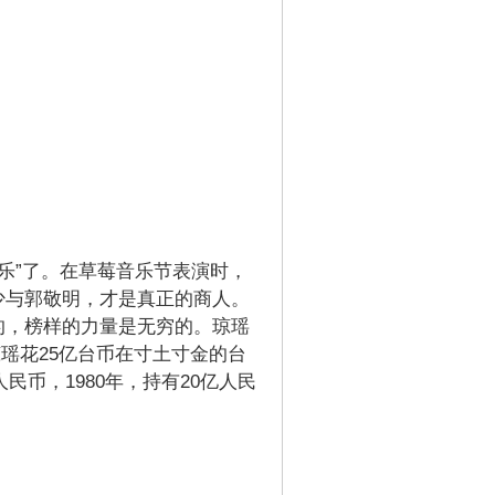
。
乐”了。在草莓音乐节表演时，
少与郭敬明，才是真正的商人。
的，榜样的力量是无穷的。琼瑶
琼瑶花25亿台币在寸土寸金的台
民币，1980年，持有20亿人民