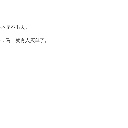
根本卖不出去。
路，马上就有人买单了。